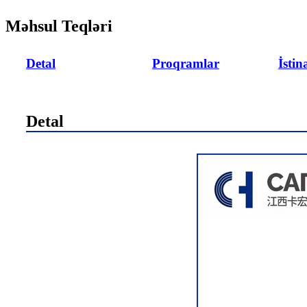
Məhsul Teqləri
Detal
Proqramlar
İstin
Detal