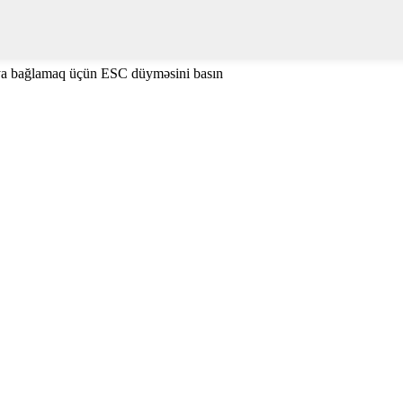
ya bağlamaq üçün ESC düyməsini basın