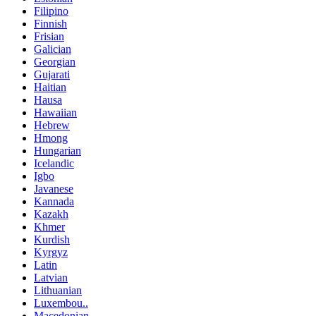
Filipino
Finnish
Frisian
Galician
Georgian
Gujarati
Haitian
Hausa
Hawaiian
Hebrew
Hmong
Hungarian
Icelandic
Igbo
Javanese
Kannada
Kazakh
Khmer
Kurdish
Kyrgyz
Latin
Latvian
Lithuanian
Luxembou..
Macedonian