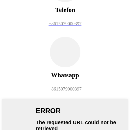
Telefon
+8615079000397
Whatsapp
+8615079000397