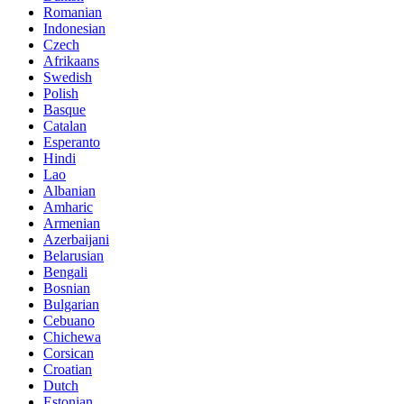
Romanian
Indonesian
Czech
Afrikaans
Swedish
Polish
Basque
Catalan
Esperanto
Hindi
Lao
Albanian
Amharic
Armenian
Azerbaijani
Belarusian
Bengali
Bosnian
Bulgarian
Cebuano
Chichewa
Corsican
Croatian
Dutch
Estonian