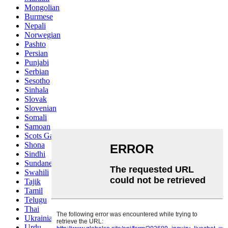
Mongolian
Burmese
Nepali
Norwegian
Pashto
Persian
Punjabi
Serbian
Sesotho
Sinhala
Slovak
Slovenian
Somali
Samoan
Scots Gaelic
Shona
Sindhi
Sundanese
Swahili
Tajik
Tamil
Telugu
Thai
Ukrainian
Urdu