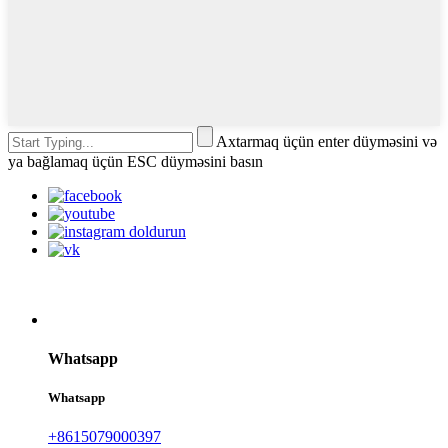
Axtarmaq üçün enter düyməsini və
ya bağlamaq üçün ESC düyməsini basın
Whatsapp
Whatsapp
+8615079000397