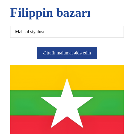
Filippin bazarı
Məhsul siyahısı
Ətraflı məlumat əldə edin