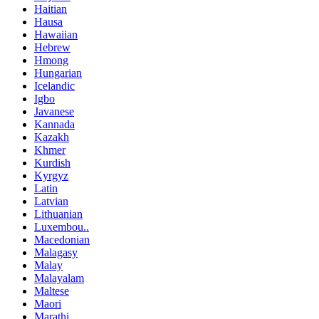
Haitian
Hausa
Hawaiian
Hebrew
Hmong
Hungarian
Icelandic
Igbo
Javanese
Kannada
Kazakh
Khmer
Kurdish
Kyrgyz
Latin
Latvian
Lithuanian
Luxembou..
Macedonian
Malagasy
Malay
Malayalam
Maltese
Maori
Marathi