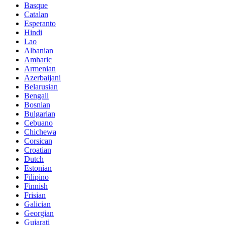
Basque
Catalan
Esperanto
Hindi
Lao
Albanian
Amharic
Armenian
Azerbaijani
Belarusian
Bengali
Bosnian
Bulgarian
Cebuano
Chichewa
Corsican
Croatian
Dutch
Estonian
Filipino
Finnish
Frisian
Galician
Georgian
Gujarati