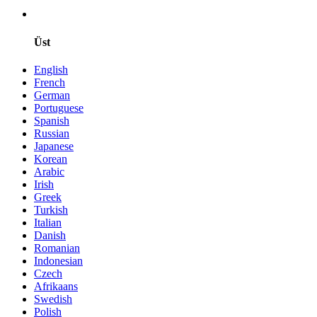
Üst
English
French
German
Portuguese
Spanish
Russian
Japanese
Korean
Arabic
Irish
Greek
Turkish
Italian
Danish
Romanian
Indonesian
Czech
Afrikaans
Swedish
Polish