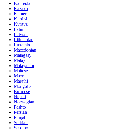
Kannada
Kazakh
Khmer
Kurdish
Kyrgyz
Latin
Latvian
Lithuanian
Luxembou..
Macedonian
Malagasy
Malay
Malayalam
Maltese
Maori
Marathi
Mongolian
Burmese
Nepali
Norwegian
Pashto
Persian
Punjabi
Serbian
Sesotho