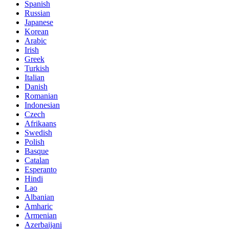
Spanish
Russian
Japanese
Korean
Arabic
Irish
Greek
Turkish
Italian
Danish
Romanian
Indonesian
Czech
Afrikaans
Swedish
Polish
Basque
Catalan
Esperanto
Hindi
Lao
Albanian
Amharic
Armenian
Azerbaijani