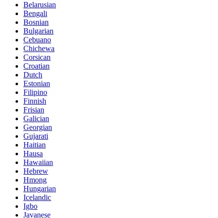
Belarusian
Bengali
Bosnian
Bulgarian
Cebuano
Chichewa
Corsican
Croatian
Dutch
Estonian
Filipino
Finnish
Frisian
Galician
Georgian
Gujarati
Haitian
Hausa
Hawaiian
Hebrew
Hmong
Hungarian
Icelandic
Igbo
Javanese