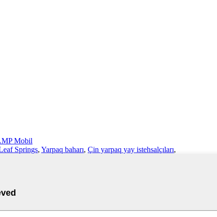
MP Mobil
Leaf Springs
,
Yarpaq baharı
,
Çin yarpaq yay istehsalçıları
,