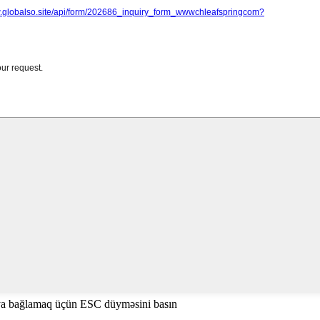
ya bağlamaq üçün ESC düyməsini basın