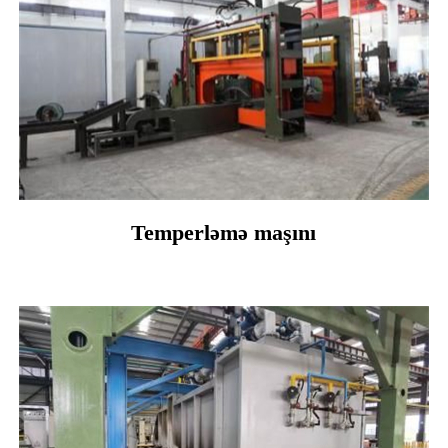
Temperləmə maşını