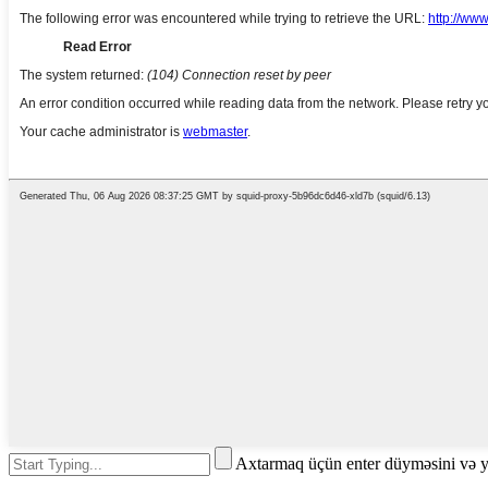
Axtarmaq üçün enter düyməsini və 