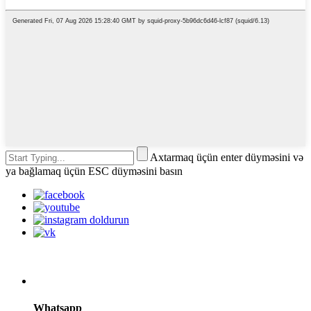
Axtarmaq üçün enter düyməsini və
ya bağlamaq üçün ESC düyməsini basın
Whatsapp