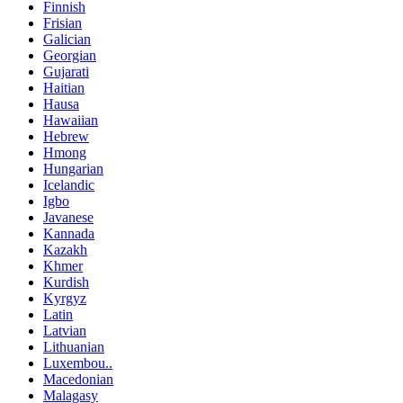
Finnish
Frisian
Galician
Georgian
Gujarati
Haitian
Hausa
Hawaiian
Hebrew
Hmong
Hungarian
Icelandic
Igbo
Javanese
Kannada
Kazakh
Khmer
Kurdish
Kyrgyz
Latin
Latvian
Lithuanian
Luxembou..
Macedonian
Malagasy