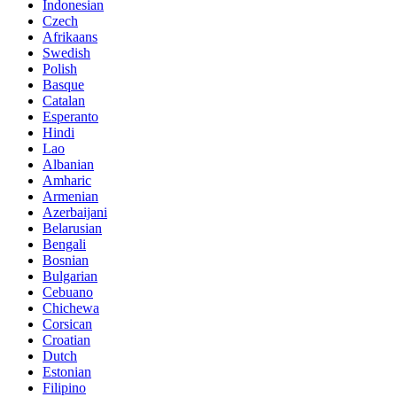
Indonesian
Czech
Afrikaans
Swedish
Polish
Basque
Catalan
Esperanto
Hindi
Lao
Albanian
Amharic
Armenian
Azerbaijani
Belarusian
Bengali
Bosnian
Bulgarian
Cebuano
Chichewa
Corsican
Croatian
Dutch
Estonian
Filipino