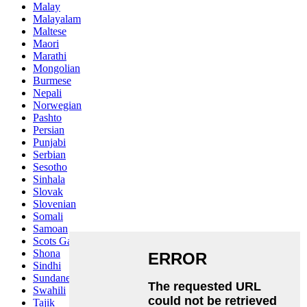
Malay
Malayalam
Maltese
Maori
Marathi
Mongolian
Burmese
Nepali
Norwegian
Pashto
Persian
Punjabi
Serbian
Sesotho
Sinhala
Slovak
Slovenian
Somali
Samoan
Scots Gaelic
Shona
Sindhi
Sundanese
Swahili
Tajik