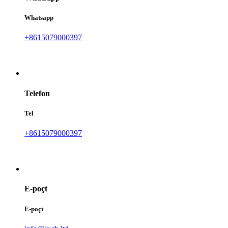
Whatsapp
+8615079000397
Telefon
Tel
+8615079000397
E-poçt
E-poçt