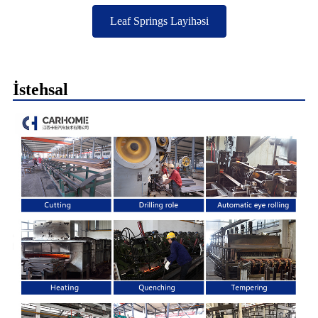
Leaf Springs Layihəsi
İstehsal