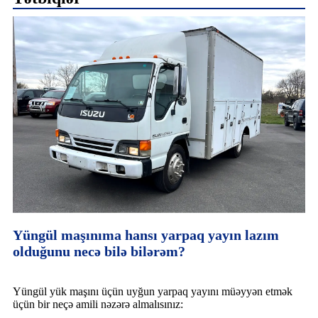
Yüngül maşınıma hansı yarpaq yayın lazım
olduğunu necə bilə bilərəm?
Yüngül yük maşını üçün uyğun yarpaq yayını müəyyən etmək
üçün bir neçə amili nəzərə almalısınız: