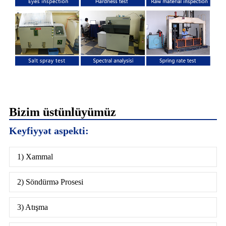
Bizim üstünlüyümüz
Keyfiyyət aspekti:
1) Xammal
2) Söndürmə Prosesi
3) Atışma