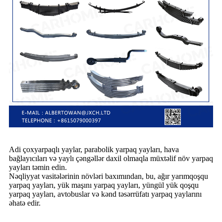
Adi çoxyarpaqlı yaylar, parabolik yarpaq yayları, hava
bağlayıcıları və yaylı çəngəllər daxil olmaqla müxtəlif növ yarpaq
yayları təmin edin.
Nəqliyyat vasitələrinin növləri baxımından, bu, ağır yarımqoşqu
yarpaq yayları, yük maşını yarpaq yayları, yüngül yük qoşqu
yarpaq yayları, avtobuslar və kənd təsərrüfatı yarpaq yaylarını
əhatə edir.