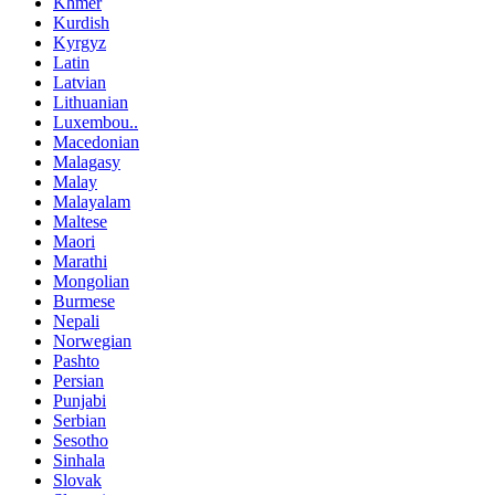
Khmer
Kurdish
Kyrgyz
Latin
Latvian
Lithuanian
Luxembou..
Macedonian
Malagasy
Malay
Malayalam
Maltese
Maori
Marathi
Mongolian
Burmese
Nepali
Norwegian
Pashto
Persian
Punjabi
Serbian
Sesotho
Sinhala
Slovak