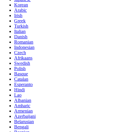
Korean
Arabic
Irish
Greek
Turkish
Italian
Danish
Romanian
Indonesian
Czech
Afrikaans
Swedish
Polish
Basque
Catalan
Esperanto
Hindi
Lao
Albanian
Amharic
Armenian
Azerbaijani
Belarusian
Bengali