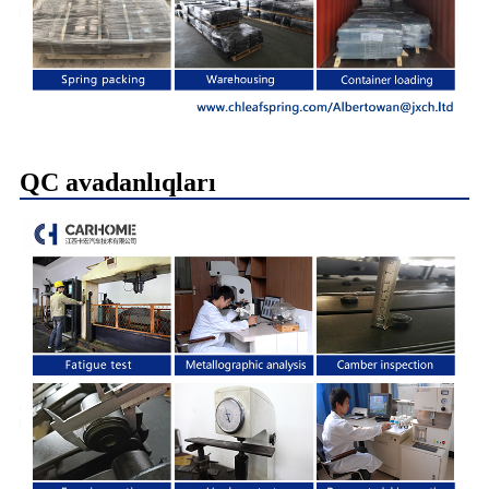
QC avadanlıqları