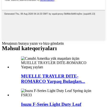
Mesajınızı buraya yazın və bizə göndərin
Məhsul kateqoriyaları
MUELLE TRAYLER DITE-
ROMARCO Yarpaq Bulaqları...
Isuzu F-Series Light Duty Leaf