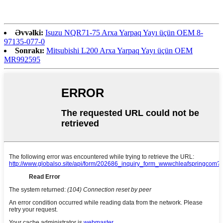
Əvvəlki:
Isuzu NQR71-75 Arxa Yarpaq Yayı üçün OEM 8-
97135-077-0
Sonrakı:
Mitsubishi L200 Arxa Yarpaq Yayı üçün OEM
MR992595