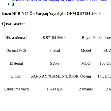
Isuzu NPR N75 Ön Yarpaq Yayı üçün OEM 8-97184-266-0
Qısa təsvir:
Hissə nömrəsi
8-97184-266-0
Boya
Elektrofore
Ümumi PCS
3 ədəd
Model
ISU
Material
SUP9
MOQ
100 D
Liman
ŞANXAY/XIAMEN/DİGƏR
Ödəniş
T/T, L/C
Çatdırılma vaxtı
15-30 gün
Zəmanət
12 a