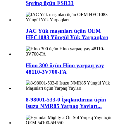
Spring üçün FSR33
JAC Yük maşınları üçün OEM
HFC1083 Yüngül Yük Yarpaqları
Hino 300 üçün Hino yarpaq yay
48110-3V700-FA
8-98001-533-0 İşıqlandırma üçün
Isuzu NMR85 Yarpaq Yayları...