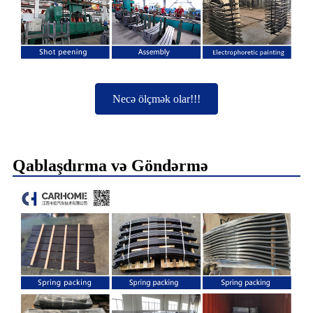
Necə ölçmək olar!!!
Qablaşdırma və Göndərmə