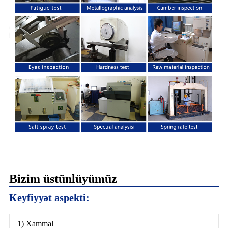
Bizim üstünlüyümüz
Keyfiyyət aspekti:
1) Xammal