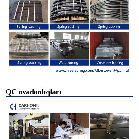
QC avadanlıqları