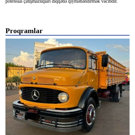
potensial çatışmazlıqları diqqətlə qiymətləndirmək vacibdir.
Proqramlar