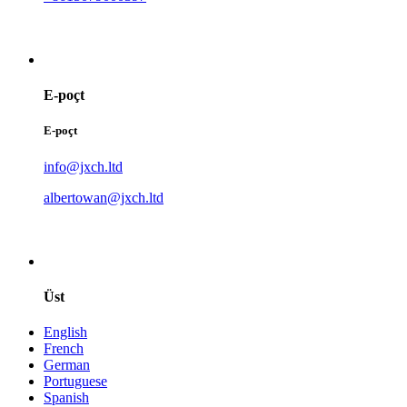
E-poçt
E-poçt
info@jxch.ltd
albertowan@jxch.ltd
Üst
English
French
German
Portuguese
Spanish