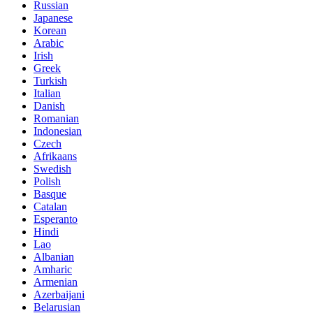
Russian
Japanese
Korean
Arabic
Irish
Greek
Turkish
Italian
Danish
Romanian
Indonesian
Czech
Afrikaans
Swedish
Polish
Basque
Catalan
Esperanto
Hindi
Lao
Albanian
Amharic
Armenian
Azerbaijani
Belarusian