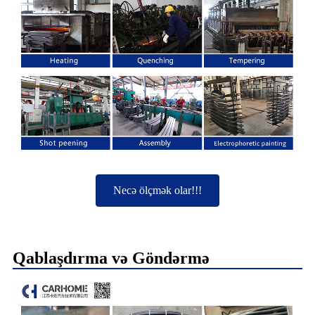
Necə ölçmək olar!!!
Qablaşdırma və Göndərmə