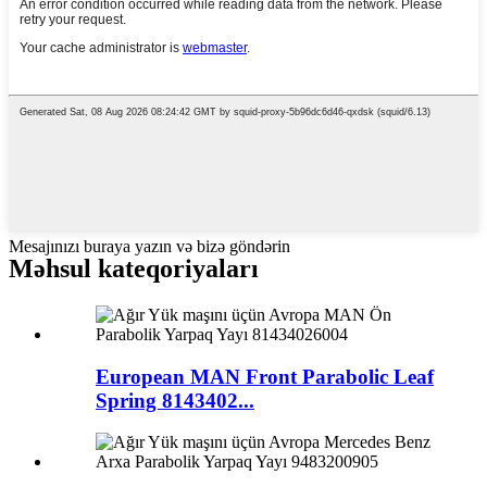
Mesajınızı buraya yazın və bizə göndərin
Məhsul kateqoriyaları
European MAN Front Parabolic Leaf
Spring 8143402...