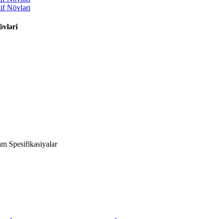
vləri
am Spesifikasiyalar