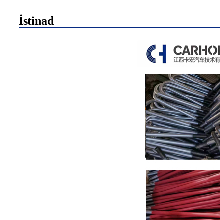
İstinad