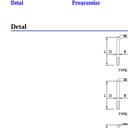
Detal
Proqramlar
Detal